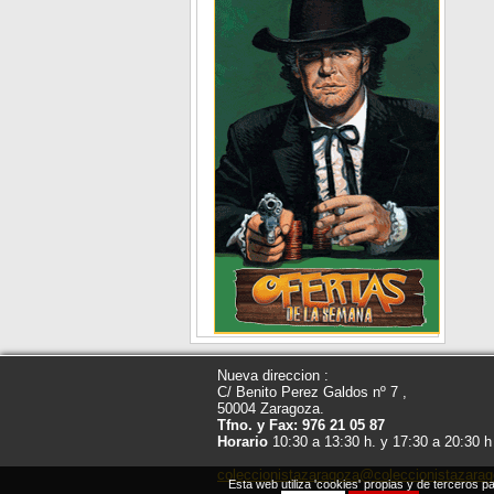
Nueva direccion :
C/ Benito Perez Galdos nº 7 ,
50004 Zaragoza.
Tfno. y Fax: 976 21 05 87
Horario
10:30 a 13:30 h. y 17:30 a 20:30 h
coleccionistazaragoza@coleccionistazara
Esta web utiliza 'cookies' propias y de terceros p