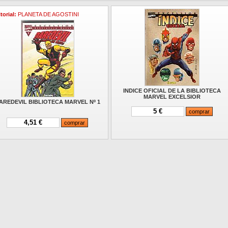
torial:
PLANETA DE AGOSTINI
INDICE OFICIAL DE LA BIBLIOTECA
MARVEL EXCELSIOR
AREDEVIL BIBLIOTECA MARVEL Nº 1
5 €
4,51 €