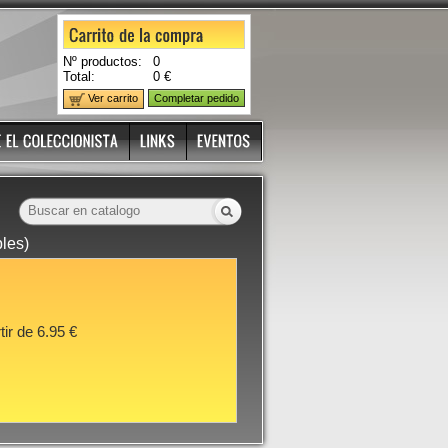
Nº productos:
0
Total:
0 €
Ver carrito
Completar pedido
les)
tir de 6.95 €