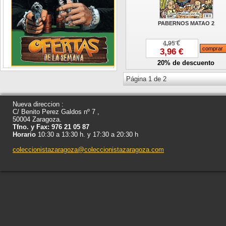
PABERNOS MATAO 2
4,95 €
3,96 €
20% de descuento
Página 1 de 2
Nueva direccion :
C/ Benito Perez Galdos nº 7 ,
50004 Zaragoza.
Tfno. y Fax: 976 21 05 87
Horario
10:30 a 13:30 h. y 17:30 a 20:30 h
coleccionistazaragoza@coleccionistazaragoza.com