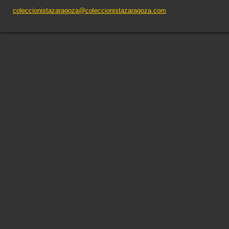
coleccionistazaragoza@coleccionistazaragoza.com