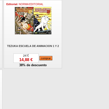
Editorial:
NORMA EDITORIAL
TEZUKA ESCUELA DE ANIMACION 1 Y 2
24 €
14,88 €
38% de descuento