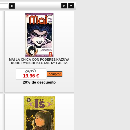
MAI LA CHICA CON PODERES.KAZUYA
KUDO RYOICHI IKEGAMI. Nº 1 AL 12.
24,95 €
19,96 €
20% de descuento