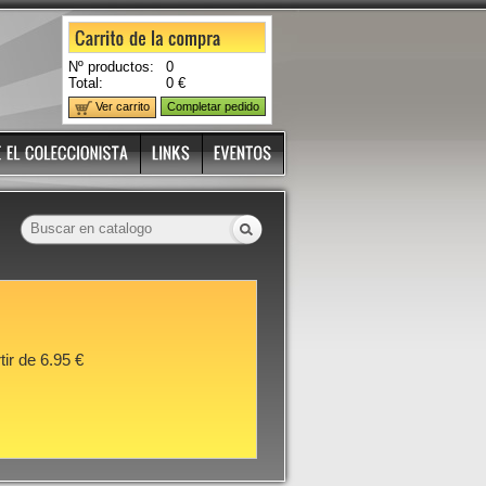
Nº productos:
0
Total:
0 €
Ver carrito
Completar pedido
tir de 6.95 €