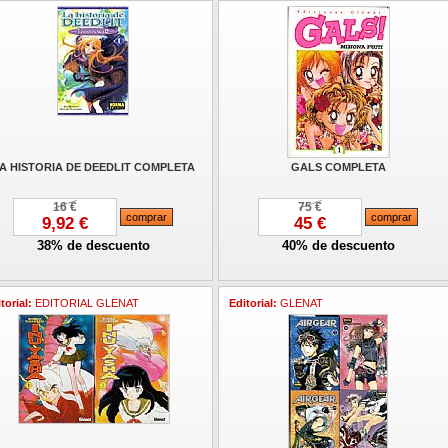
A HISTORIA DE DEEDLIT COMPLETA
GALS COMPLETA
16 €
75 €
9,92 €
45 €
38% de descuento
40% de descuento
torial:
EDITORIAL GLENAT
Editorial:
GLENAT