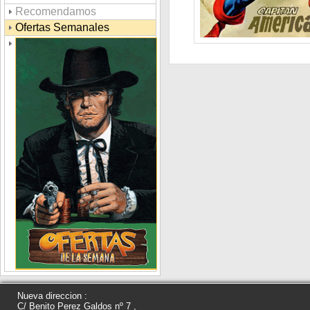
Recomendamos
Ofertas Semanales
Nueva direccion :
C/ Benito Perez Galdos nº 7 ,